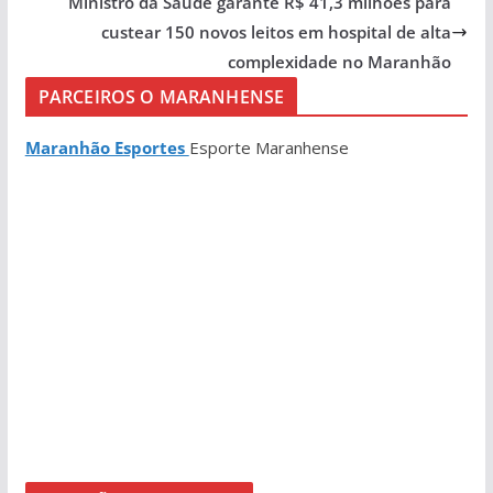
Ministro da Saúde garante R$ 41,3 milhões para
custear 150 novos leitos em hospital de alta
complexidade no Maranhão
PARCEIROS O MARANHENSE
Maranhão Esportes
Esporte Maranhense