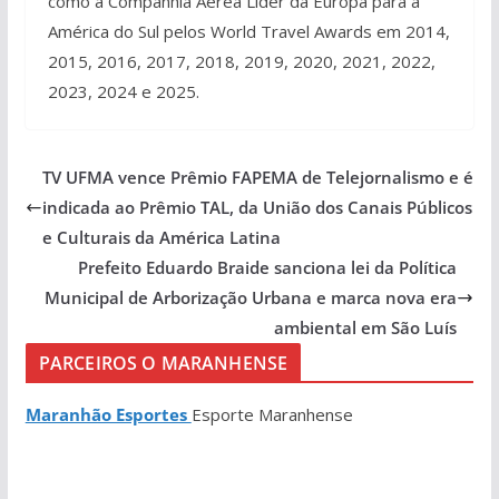
como a Companhia Aérea Líder da Europa para a
América do Sul pelos World Travel Awards em 2014,
2015, 2016, 2017, 2018, 2019, 2020, 2021, 2022,
2023, 2024 e 2025.
TV UFMA vence Prêmio FAPEMA de Telejornalismo e é
indicada ao Prêmio TAL, da União dos Canais Públicos
e Culturais da América Latina
Prefeito Eduardo Braide sanciona lei da Política
Municipal de Arborização Urbana e marca nova era
ambiental em São Luís
PARCEIROS O MARANHENSE
Maranhão Esportes
Esporte Maranhense