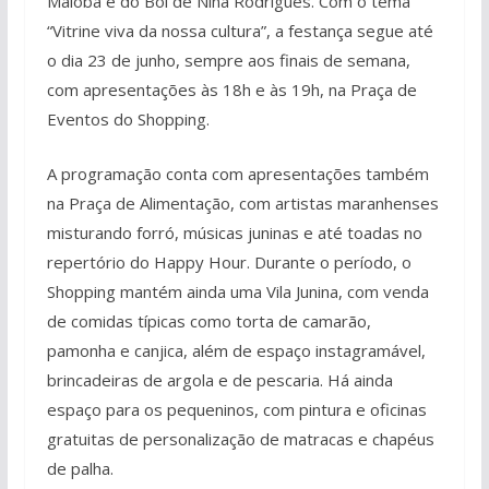
Maioba e do Boi de Nina Rodrigues. Com o tema
“Vitrine viva da nossa cultura”, a festança segue até
o dia 23 de junho, sempre aos finais de semana,
com apresentações às 18h e às 19h, na Praça de
Eventos do Shopping.
A programação conta com apresentações também
na Praça de Alimentação, com artistas maranhenses
misturando forró, músicas juninas e até toadas no
repertório do Happy Hour. Durante o período, o
Shopping mantém ainda uma Vila Junina, com venda
de comidas típicas como torta de camarão,
pamonha e canjica, além de espaço instagramável,
brincadeiras de argola e de pescaria. Há ainda
espaço para os pequeninos, com pintura e oficinas
gratuitas de personalização de matracas e chapéus
de palha.