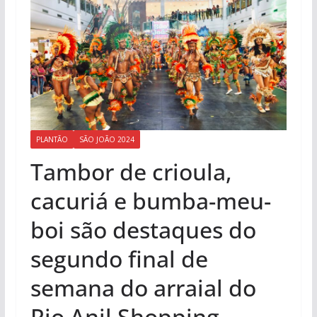
PLANTÃO
SÃO JOÃO 2024
Tambor de crioula,
cacuriá e bumba-meu-
boi são destaques do
segundo final de
semana do arraial do
Rio Anil Shopping