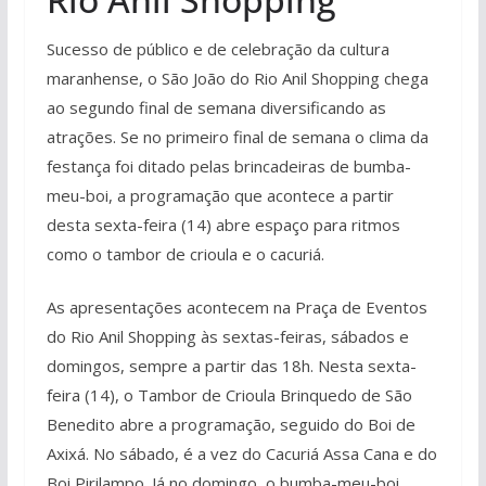
Sucesso de público e de celebração da cultura
maranhense, o São João do Rio Anil Shopping chega
ao segundo final de semana diversificando as
atrações. Se no primeiro final de semana o clima da
festança foi ditado pelas brincadeiras de bumba-
meu-boi, a programação que acontece a partir
desta sexta-feira (14) abre espaço para ritmos
como o tambor de crioula e o cacuriá.
As apresentações acontecem na Praça de Eventos
do Rio Anil Shopping às sextas-feiras, sábados e
domingos, sempre a partir das 18h. Nesta sexta-
feira (14), o Tambor de Crioula Brinquedo de São
Benedito abre a programação, seguido do Boi de
Axixá. No sábado, é a vez do Cacuriá Assa Cana e do
Boi Pirilampo. Já no domingo, o bumba-meu-boi