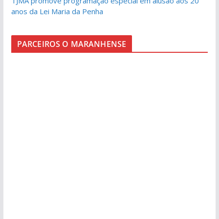
TJMA promove programação especial em alusão aos 20
anos da Lei Maria da Penha
PARCEIROS O MARANHENSE