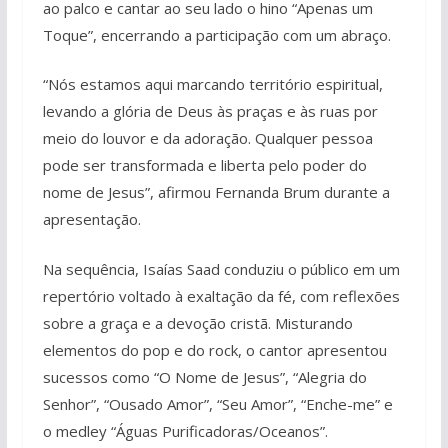
ao palco e cantar ao seu lado o hino “Apenas um
Toque”, encerrando a participação com um abraço.
“Nós estamos aqui marcando território espiritual,
levando a glória de Deus às praças e às ruas por
meio do louvor e da adoração. Qualquer pessoa
pode ser transformada e liberta pelo poder do
nome de Jesus”, afirmou Fernanda Brum durante a
apresentação.
Na sequência, Isaías Saad conduziu o público em um
repertório voltado à exaltação da fé, com reflexões
sobre a graça e a devoção cristã. Misturando
elementos do pop e do rock, o cantor apresentou
sucessos como “O Nome de Jesus”, “Alegria do
Senhor”, “Ousado Amor”, “Seu Amor”, “Enche-me” e
o medley “Águas Purificadoras/Oceanos”.