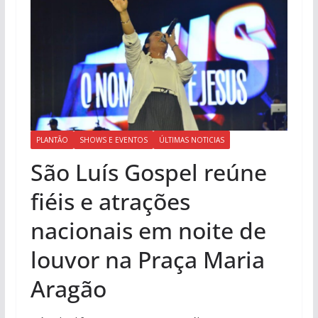
PLANTÃO
SHOWS E EVENTOS
ÚLTIMAS NOTICIAS
São Luís Gospel reúne
fiéis e atrações
nacionais em noite de
louvor na Praça Maria
Aragão