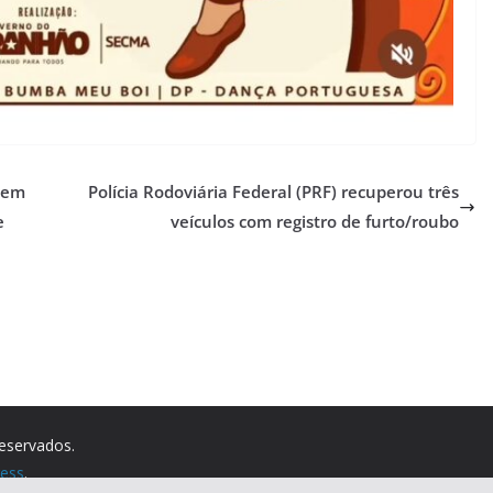
tem
Polícia Rodoviária Federal (PRF) recuperou três
e
veículos com registro de furto/roubo
reservados.
ess
.