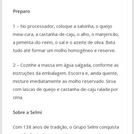
Preparo
1 – No processador, coloque a salsinha, o queijo
meia-cura, a castanha-de-caju, o alho, o manjericão,
a pimenta-do-reino, o sal e o azeite de oliva. Bata
tudo até formar um molho homogêneo e reserve.
2 – Cozinhe a massa em água salgada, conforme as
instruções da embalagem. Escorra e, ainda quente,
misture imediatamente ao molho reservado. Sirva
com lascas de queijo e castanha-de-caju ralada por
cima.
Sobre a Selmi
Com 138 anos de tradição, o Grupo Selmi conquista