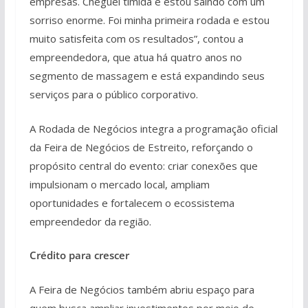
empresas. Cheguei tímida e estou saindo com um
sorriso enorme. Foi minha primeira rodada e estou
muito satisfeita com os resultados”, contou a
empreendedora, que atua há quatro anos no
segmento de massagem e está expandindo seus
serviços para o público corporativo.
A Rodada de Negócios integra a programação oficial
da Feira de Negócios de Estreito, reforçando o
propósito central do evento: criar conexões que
impulsionam o mercado local, ampliam
oportunidades e fortalecem o ecossistema
empreendedor da região.
Crédito para crescer
A Feira de Negócios também abriu espaço para
quem busca ampliar investimentos por meio de