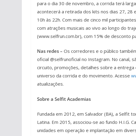
para o dia 30 de novembro, a corrida terá la
acontecerá a retirada dos kits nos dias 27, 28
10h às 22h. Com mais de cinco mil participan
com atrações musicais ao vivo ao longo do trajet
(www.selfrun.com.br), com 15% de desconto par
Nas redes –
Os corredores e o público também
oficial @selfrunoficial no Instagram. No canal
circuito, promoções, detalhes sobre a entrega 
universo da corrida e do movimento. Acesse
ww
atualizações.
Sobre a Selfit Academias
Fundada em 2012, em Salvador (BA), a Selfit 
Latina. Em 2015, associou-se ao fundo H.I.G. 
unidades em operação e implantação em divers