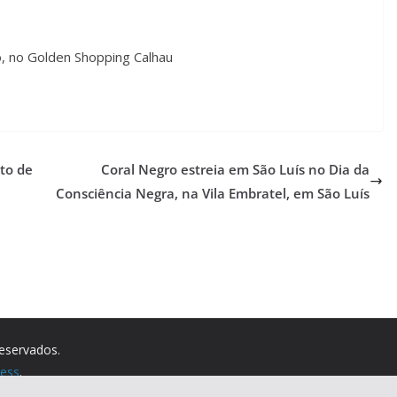
o, no Golden Shopping Calhau
to de
Coral Negro estreia em São Luís no Dia da
Consciência Negra, na Vila Embratel, em São Luís
reservados.
ess
.