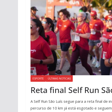
ESPORTE
ÚLTIMAS NOTICIAS
Reta final Self Run Sã
A Self Run São Luís segue para a reta final de 
percurso de 10 km já está esgotado e seguem 