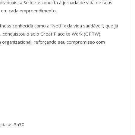
viduais, a Selfit se conecta à jornada de vida de seus
de em cada empreendimento.
tness conhecida como a “Netflix da vida saudável”, que já
, conquistou o selo Great Place to Work (GPTW),
ra organizacional, reforçando seu compromisso com
gada às 5h30