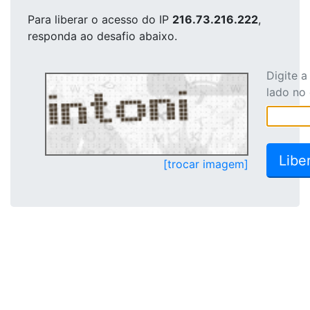
Para liberar o acesso
do IP
216.73.216.222
,
responda ao desafio abaixo.
Digite 
lado no
[trocar imagem]