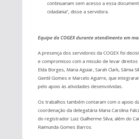
continuariam sem acesso a essa documentaç
cidadania”, disse a servidora.
Equipe da COGEX durante atendimento em mai
A presença dos servidores da COGEX foi decisiv
e compromisso com a missão de levar direitos 
Elda Borges, Maria Aguiar, Sarah Clark, Sâmia Si
Gentil Gomes e Marcelo Aguirre, que integrar
pelo apoio às atividades desenvolvidas.
Os trabalhos também contaram com o apoio das 
coordenação da delegatária Maria Carolina Falcã
do registrador Luiz Guilherme Silva; além do Ca
Raimunda Gomes Barros.