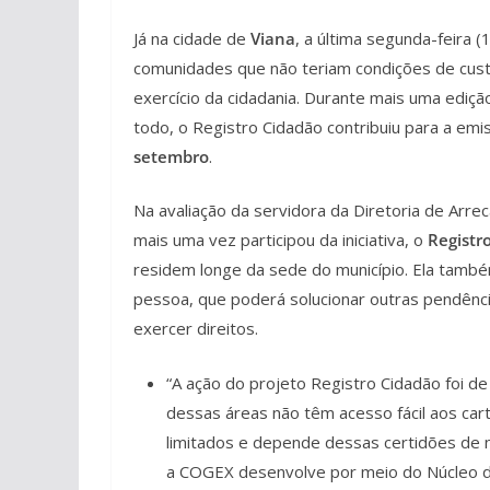
Já na cidade de
Viana
, a última segunda-feira
comunidades que não teriam condições de cus
exercício da cidadania. Durante mais uma ediç
todo, o Registro Cidadão contribuiu para a em
setembro
.
Na avaliação da servidora da Diretoria de Arre
mais uma vez participou da iniciativa, o
Registr
residem longe da sede do município. Ela també
pessoa, que poderá solucionar outras pendênc
exercer direitos.
“A ação do projeto Registro Cidadão foi d
dessas áreas não têm acesso fácil aos cart
limitados e depende dessas certidões de 
a COGEX desenvolve por meio do Núcleo de