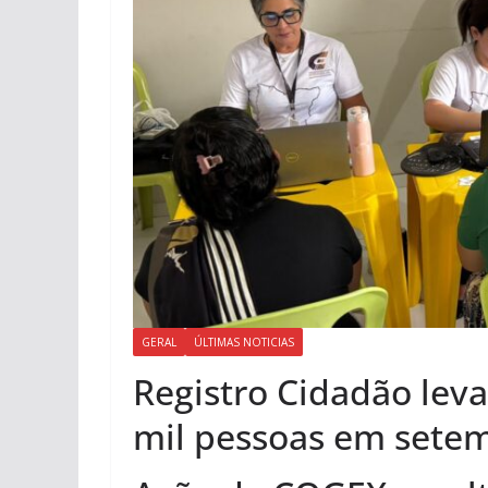
GERAL
ÚLTIMAS NOTICIAS
Registro Cidadão lev
mil pessoas em sete