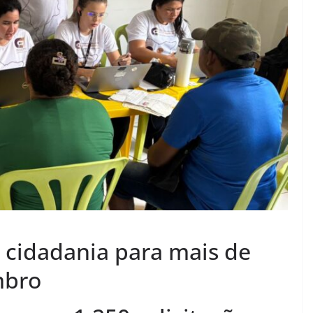
a cidadania para mais de
mbro