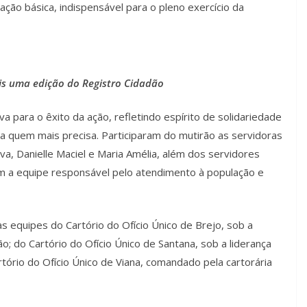
ão básica, indispensável para o pleno exercício da
s uma edição do Registro Cidadão
a para o êxito da ação, refletindo espírito de solidariedade
a quem mais precisa. Participaram do mutirão as servidoras
lva, Danielle Maciel e Maria Amélia, além dos servidores
am a equipe responsável pelo atendimento à população e
equipes do Cartório do Ofício Único de Brejo, sob a
o; do Cartório do Ofício Único de Santana, sob a liderança
rtório do Ofício Único de Viana, comandado pela cartorária