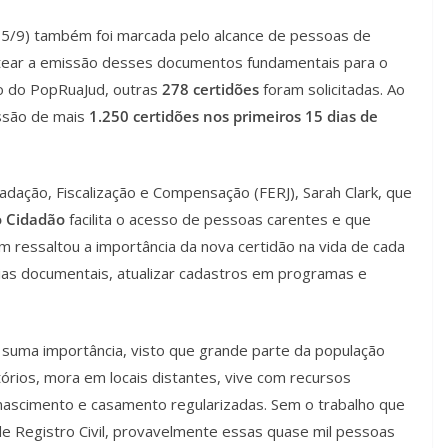
 (15/9) também foi marcada pelo alcance de pessoas de
tear a emissão desses documentos fundamentais para o
ão do PopRuaJud, outras
278 certidões
foram solicitadas. Ao
issão de mais
1.250 certidões nos primeiros 15 dias de
cadação, Fiscalização e Compensação (FERJ), Sarah Clark, que
o Cidadão
facilita o acesso de pessoas carentes e que
m ressaltou a importância da nova certidão na vida de cada
ias documentais, atualizar cadastros em programas e
e suma importância, visto que grande parte da população
órios, mora em locais distantes, vive com recursos
nascimento e casamento regularizadas. Sem o trabalho que
 Registro Civil, provavelmente essas quase mil pessoas