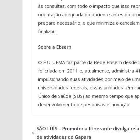
às consultas, com todo o impacto que isso repr
orientação adequada do paciente antes do pr
preparo necessário, o que minimiza o cancelame
finalizou.
Sobre a Ebserh
O HU-UFMA faz parte da Rede Ebserh desde 201
foi criada em 2011 e, atualmente, administra 41
impulsionando suas atividades por meio de uma
universidades federais, essas unidades têm ca
Único de Saúde (SUS) ao mesmo tempo que apo
desenvolvimento de pesquisas e inovação.
SÃO LUÍS – Promotoria Itinerante divulga rela
de atividades do Gapara