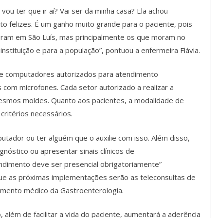
vou ter que ir aí? Vai ser da minha casa? Ela achou
to felizes. É um ganho muito grande para o paciente, pois
oram em São Luís, mas principalmente os que moram no
instituição e para a população”, pontuou a enfermeira Flávia.
de computadores autorizados para atendimento
s com microfones. Cada setor autorizado a realizar a
mesmos moldes. Quanto aos pacientes, a modalidade de
ritérios necessários.
utador ou ter alguém que o auxilie com isso. Além disso,
nóstico ou apresentar sinais clínicos de
ndimento deve ser presencial obrigatoriamente”
que as próximas implementações serão as teleconsultas de
imento médico da Gastroenterologia.
além de facilitar a vida do paciente, aumentará a aderência