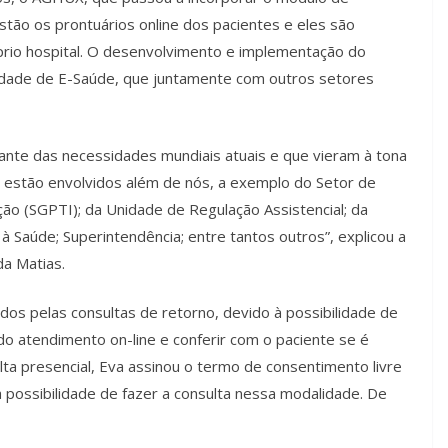
tão os prontuários online dos pacientes e eles são
prio hospital. O desenvolvimento e implementação do
idade de E-Saúde, que juntamente com outros setores
ante das necessidades mundiais atuais e que vieram à tona
l estão envolvidos além de nós, a exemplo do Setor de
o (SGPTI); da Unidade de Regulação Assistencial; da
 Saúde; Superintendência; entre tantos outros”, explicou a
da Matias.
os pelas consultas de retorno, devido à possibilidade de
e do atendimento on-line e conferir com o paciente se é
lta presencial, Eva assinou o termo de consentimento livre
 possibilidade de fazer a consulta nessa modalidade. De