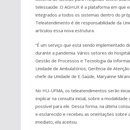
telessaúde. O AGHUX é a plataforma em que es
integrados a todos os sistemas dentro do pró
Teleatendimento é de responsabilidade da Un
articulou essa nova estrutura.
“É um serviço que está sendo implementado di
durante a pandemia. Vários setores do hospita
Gestão de Processos e Tecnologia da Informaçã
Unidade de Ambulatórios; Gerência de Atenção à
chefe da Unidade de E-Saúde, Maryanne Miran
No HU-UFMA, os teleatendimentos serão iniciad
explicar na consulta inicial, sobre a modalidad
possível para ele. Dessa forma, na última consu
e esclarecido e recebeu as orientações sobre a
imediato, ela aceitou.