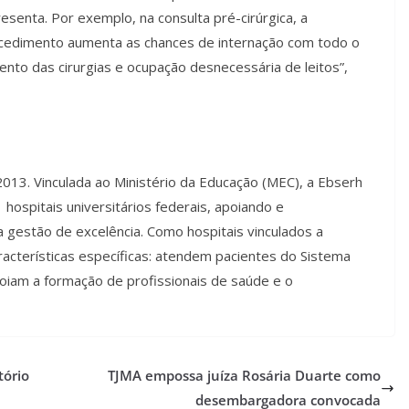
esenta. Por exemplo, na consulta pré-cirúrgica, a
ocedimento aumenta as chances de internação com todo o
nto das cirurgias e ocupação desnecessária de leitos”,
3. Vinculada ao Ministério da Educação (MEC), a Ebserh
 hospitais universitários federais, apoiando e
 gestão de excelência. Como hospitais vinculados a
racterísticas específicas: atendem pacientes do Sistema
iam a formação de profissionais de saúde e o
tório
TJMA empossa juíza Rosária Duarte como
desembargadora convocada