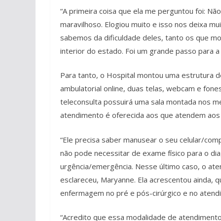
“A primeira coisa que ela me perguntou foi: Não 
maravilhoso. Elogiou muito e isso nos deixa mui
sabemos da dificuldade deles, tanto os que m
interior do estado. Foi um grande passo para a 
Para tanto, o Hospital montou uma estrutura 
ambulatorial online, duas telas, webcam e fone
teleconsulta possuirá uma sala montada nos 
atendimento é oferecida aos que atendem aos c
“Ele precisa saber manusear o seu celular/comp
não pode necessitar de exame físico para o diag
urgência/emergência. Nesse último caso, o ate
esclareceu, Maryanne. Ela acrescentou ainda, 
enfermagem no pré e pós-cirúrgico e no atend
“Acredito que essa modalidade de atendimento, 