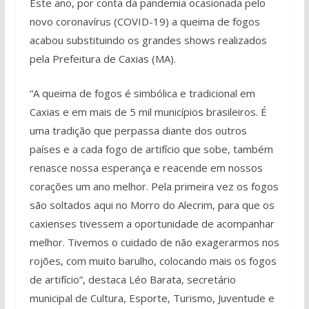
Este ano, por conta da pandemia ocasionada pelo
novo coronavírus (COVID-19) a queima de fogos
acabou substituindo os grandes shows realizados
pela Prefeitura de Caxias (MA).
“A queima de fogos é simbólica e tradicional em
Caxias e em mais de 5 mil municípios brasileiros. É
uma tradição que perpassa diante dos outros
países e a cada fogo de artifício que sobe, também
renasce nossa esperança e reacende em nossos
corações um ano melhor. Pela primeira vez os fogos
são soltados aqui no Morro do Alecrim, para que os
caxienses tivessem a oportunidade de acompanhar
melhor. Tivemos o cuidado de não exagerarmos nos
rojões, com muito barulho, colocando mais os fogos
de artifício”, destaca Léo Barata, secretário
municipal de Cultura, Esporte, Turismo, Juventude e