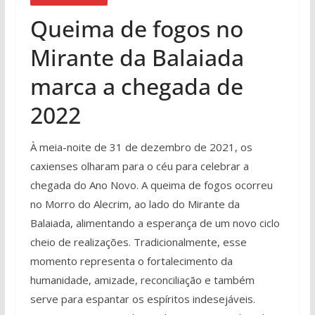
Queima de fogos no
Mirante da Balaiada
marca a chegada de
2022
À meia-noite de 31 de dezembro de 2021, os
caxienses olharam para o céu para celebrar a
chegada do Ano Novo. A queima de fogos ocorreu
no Morro do Alecrim, ao lado do Mirante da
Balaiada, alimentando a esperança de um novo ciclo
cheio de realizações. Tradicionalmente, esse
momento representa o fortalecimento da
humanidade, amizade, reconciliação e também
serve para espantar os espíritos indesejáveis.