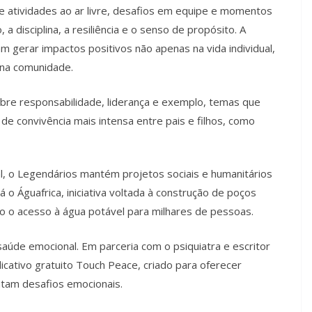
e atividades ao ar livre, desafios em equipe e momentos
 disciplina, a resiliência e o senso de propósito. A
 gerar impactos positivos não apenas na vida individual,
 na comunidade.
e responsabilidade, liderança e exemplo, temas que
e convivência mais intensa entre pais e filhos, como
, o Legendários mantém projetos sociais e humanitários
 o Águafrica, iniciativa voltada à construção de poços
o o acesso à água potável para milhares de pessoas.
úde emocional. Em parceria com o psiquiatra e escritor
licativo gratuito Touch Peace, criado para oferecer
ntam desafios emocionais.