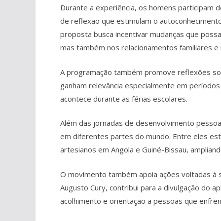
Durante a experiência, os homens participam d
de reflexão que estimulam o autoconhecimento, a
proposta busca incentivar mudanças que possam
mas também nos relacionamentos familiares e
A programação também promove reflexões sobr
ganham relevância especialmente em períodos d
acontece durante as férias escolares.
Além das jornadas de desenvolvimento pessoal
em diferentes partes do mundo. Entre eles está
artesianos em Angola e Guiné-Bissau, ampliand
O movimento também apoia ações voltadas à sa
Augusto Cury, contribui para a divulgação do ap
acolhimento e orientação a pessoas que enfre