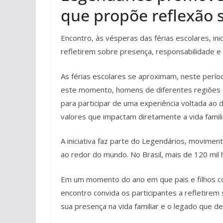
que propõe reflexão 
Encontro, às vésperas das férias escolares, ini
refletirem sobre presença, responsabilidade e i
As férias escolares se aproximam, neste perío
este momento, homens de diferentes regiões 
para participar de uma experiência voltada ao 
valores que impactam diretamente a vida famili
A iniciativa faz parte do Legendários, movimen
ao redor do mundo. No Brasil, mais de 120 mil
Em um momento do ano em que pais e filhos c
encontro convida os participantes a refletire
sua presença na vida familiar e o legado que d