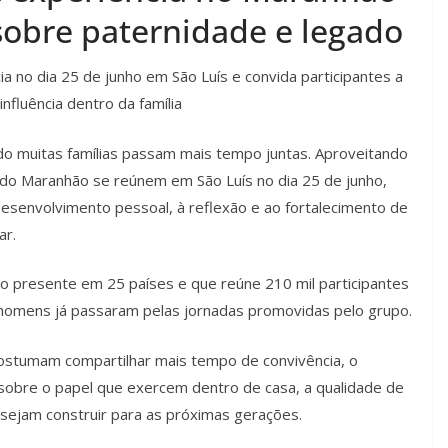
sobre paternidade e legado
cia no dia 25 de junho em São Luís e convida participantes a
nfluência dentro da família
do muitas famílias passam mais tempo juntas. Aproveitando
do Maranhão se reúnem em São Luís no dia 25 de junho,
desenvolvimento pessoal, à reflexão e ao fortalecimento de
ar.
to presente em 25 países e que reúne 210 mil participantes
 homens já passaram pelas jornadas promovidas pelo grupo.
ostumam compartilhar mais tempo de convivência, o
m sobre o papel que exercem dentro de casa, a qualidade de
esejam construir para as próximas gerações.