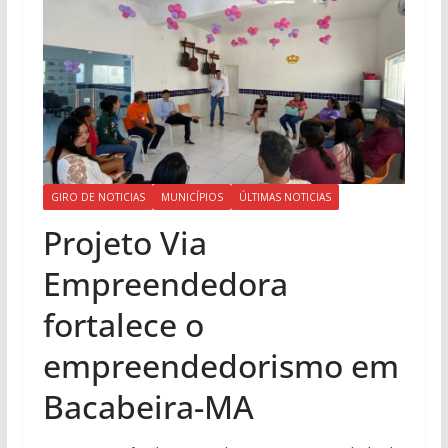
GIRO DE NOTICIAS
MUNICÍPIOS
ÚLTIMAS NOTICIAS
Projeto Via
Empreendedora
fortalece o
empreendedorismo em
Bacabeira-MA