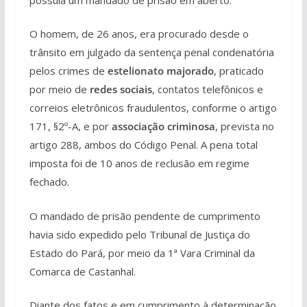
O homem, de 26 anos, era procurado desde o
trânsito em julgado da sentença penal condenatória
pelos crimes de
estelionato majorado
, praticado
por meio de
redes sociais
, contatos telefônicos e
correios eletrônicos fraudulentos, conforme o artigo
171, §2º-A, e por
associação criminosa
, prevista no
artigo 288, ambos do Código Penal. A pena total
imposta foi de 10 anos de reclusão em regime
fechado.
O mandado de prisão pendente de cumprimento
havia sido expedido pelo Tribunal de Justiça do
Estado do Pará, por meio da 1ª Vara Criminal da
Comarca de Castanhal.
Diante dos fatos e em cumprimento à determinação