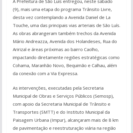
A Prefeitura de São Luís entregou, neste sábado
(9), mais uma etapa do programa Trânsito Livre,
desta vez contemplando a Avenida Daniel de La
Touche, uma das principais vias arteriais de São Luís.
As obras abrangeram também trechos da Avenida
Mário Andreazza, Avenida dos Holandeses, Rua do
Aririzal e áreas próximas ao bairro Caolho,
impactando diretamente regiões estratégicas como
Cohama, Maranhão Novo, Bequimão e Calhau, além
da conexão com a Via Expressa.
As intervenções, executadas pela Secretaria
Municipal de Obras e Serviços Públicos (Semosp),
com apoio da Secretaria Municipal de Trânsito e
Transportes (SMTT) e do Instituto Municipal da
Paisagem Urbana (Impur), alcançaram mais de 8 km
de pavimentação e reestruturação viária na região