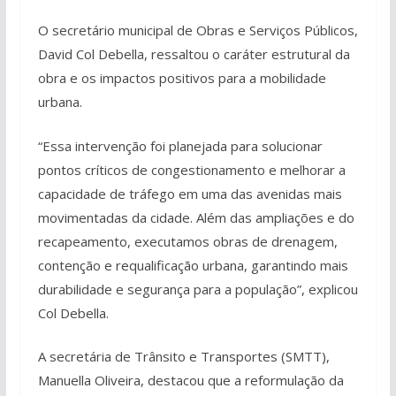
O secretário municipal de Obras e Serviços Públicos,
David Col Debella, ressaltou o caráter estrutural da
obra e os impactos positivos para a mobilidade
urbana.
“Essa intervenção foi planejada para solucionar
pontos críticos de congestionamento e melhorar a
capacidade de tráfego em uma das avenidas mais
movimentadas da cidade. Além das ampliações e do
recapeamento, executamos obras de drenagem,
contenção e requalificação urbana, garantindo mais
durabilidade e segurança para a população”, explicou
Col Debella.
A secretária de Trânsito e Transportes (SMTT),
Manuella Oliveira, destacou que a reformulação da