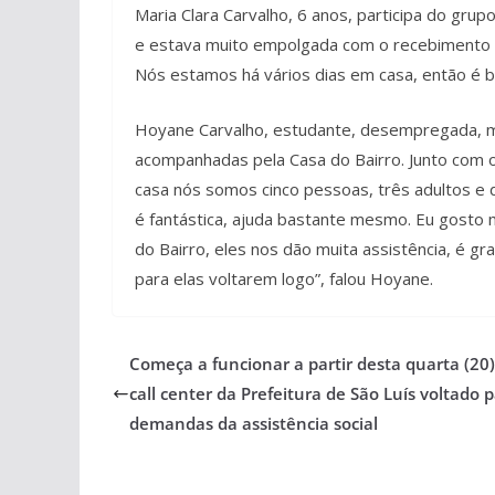
Maria Clara Carvalho, 6 anos, participa do grup
e estava muito empolgada com o recebimento do
Nós estamos há vários dias em casa, então é bo
Hoyane Carvalho, estudante, desempregada, mãe
acompanhadas pela Casa do Bairro. Junto com o
casa nós somos cinco pessoas, três adultos e 
é fantástica, ajuda bastante mesmo. Eu gosto 
do Bairro, eles nos dão muita assistência, é gra
para elas voltarem logo”, falou Hoyane.
Começa a funcionar a partir desta quarta (20
call center da Prefeitura de São Luís voltado 
demandas da assistência social