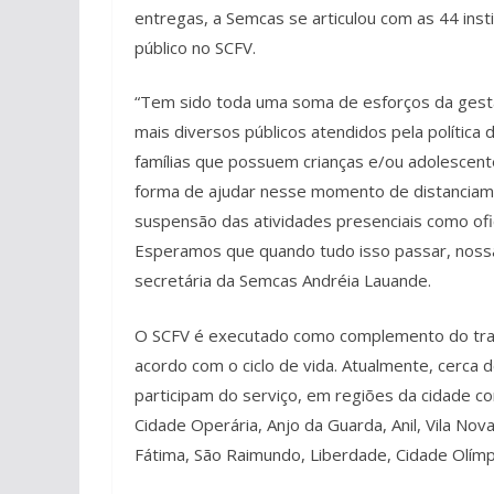
entregas, a Semcas se articulou com as 44 in
público no SCFV.
“Tem sido toda uma soma de esforços da gest
mais diversos públicos atendidos pela política 
famílias que possuem crianças e/ou adolescen
forma de ajudar nesse momento de distanciament
suspensão das atividades presenciais como ofic
Esperamos que quando tudo isso passar, nossa
secretária da Semcas Andréia Lauande.
O SCFV é executado como complemento do traba
acordo com o ciclo de vida. Atualmente, cerca d
participam do serviço, em regiões da cidade c
Cidade Operária, Anjo da Guarda, Anil, Vila Nov
Fátima, São Raimundo, Liberdade, Cidade Olímpica