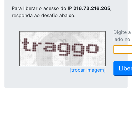
Para liberar o acesso
do IP
216.73.216.205
,
responda ao desafio abaixo.
Digite 
lado no
[trocar imagem]