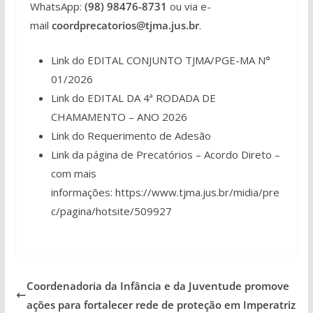
WhatsApp:
(98) 98476-8731
ou via e-
mail
coordprecatorios@tjma.jus.br
.
Link do EDITAL CONJUNTO TJMA/PGE-MA N°
01/2026
Link do EDITAL DA 4ª RODADA DE
CHAMAMENTO – ANO 2026
Link do Requerimento de Adesão
Link da página de Precatórios – Acordo Direto –
com mais
informações: https://www.tjma.jus.br/midia/pre
c/pagina/hotsite/509927
Coordenadoria da Infância e da Juventude promove
ações para fortalecer rede de proteção em Imperatriz