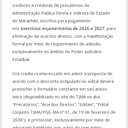
credores e credoras de precatórios da
Administração Pública Direta e Indireta do Estado
do Maranhão, inscritos para pagamento
nos
exercícios orçamentários de 2026 e 2027
, para
efetivação de acordos diretos, com a manifestação
formal por meio de requerimento de adesão,
exclusivamente no âmbito do Poder Judiciário
Estadual.
O/a credor/a interessado em aderir à proposta de
acordo com o desconto estipulado no edital deverá
preencher o formulário constante em seu anexo
único (disponibilizado no site do TJMA na aba
“Precatórios”, “Acordos Diretos”, “Editais”, “Edital
conjunto TJMA/PGE-MA nº 01, de 19 de fevereiro de
2026”), e protocolar, exclusivamente por meio de
advogado habilitado, nos autos do precatório