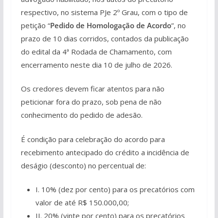
respectivo, no sistema PJe 2º Grau, com o tipo de
petição “
Pedido de Homologação de Acordo
”, no
prazo de 10 dias corridos, contados da publicação
do edital da 4ª Rodada de Chamamento, com
encerramento neste dia 10 de julho de 2026.
Os credores devem ficar atentos para não
peticionar fora do prazo, sob pena de não
conhecimento do pedido de adesão.
É condição para celebração do acordo para
recebimento antecipado do crédito a incidência de
deságio (desconto) no percentual de:
I. 10% (dez por cento) para os precatórios com
valor de até R$ 150.000,00;
II. 20% (vinte por cento) para os precatórios