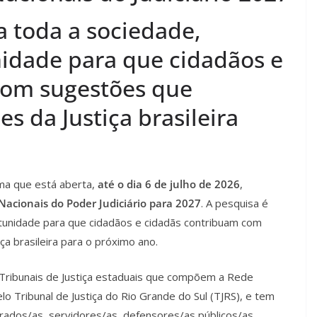
a toda a sociedade,
idade para que cidadãos e
com sugestões que
es da Justiça brasileira
rma que está aberta,
até o dia 6 de julho de 2026
,
Nacionais do Poder Judiciário para 2027
. A pesquisa é
rtunidade para que cidadãos e cidadãs contribuam com
ça brasileira para o próximo ano.
os Tribunais de Justiça estaduais que compõem a Rede
lo Tribunal de Justiça do Rio Grande do Sul (TJRS), e tem
trados/as, servidores/as, defensores/as públicos/as,