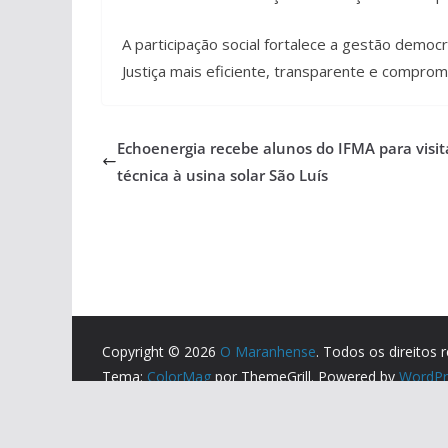
A participação social fortalece a gestão democr
Justiça mais eficiente, transparente e compr
Echoenergia recebe alunos do IFMA para visit
técnica à usina solar São Luís
Copyright © 2026
O Maranhense
. Todos os direitos 
Tema:
ColorMag
por ThemeGrill. Powered by
WordPr