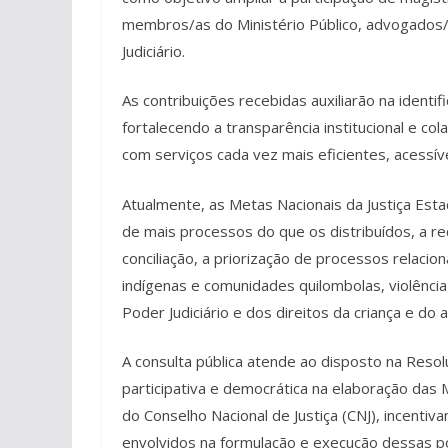
membros/as do Ministério Público, advogados/
Judiciário.
As contribuições recebidas auxiliarão na identif
fortalecendo a transparência institucional e co
com serviços cada vez mais eficientes, acessív
Atualmente, as Metas Nacionais da Justiça Es
de mais processos do que os distribuídos, a r
conciliação, a priorização de processos relaci
indígenas e comunidades quilombolas, violênci
Poder Judiciário e dos direitos da criança e do 
A consulta pública atende ao disposto na Reso
participativa e democrática na elaboração das Me
do Conselho Nacional de Justiça (CNJ), incenti
envolvidos na formulação e execução dessas pol