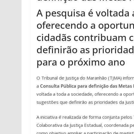
A pesquisa é voltada 
oferecendo a oportun
cidadãs contribuam 
definirão as prioridad
para o próximo ano
O Tribunal de Justiça do Maranhão (TJMA) info
a
Consulta Pública para definição das Metas 
voltada a toda a sociedade, oferecendo a opo
sugestões que definirão as prioridades da Justi
A iniciativa é realizada de forma conjunta pel
Colaborativa da Justiça Estadual, coordenada pe
como objetivo ampliar a participação de magis