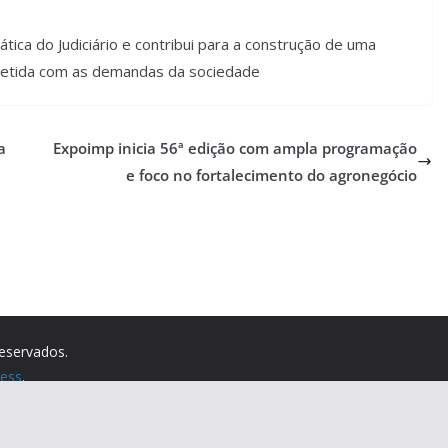
ática do Judiciário e contribui para a construção de uma
ometida com as demandas da sociedade
a
Expoimp inicia 56ª edição com ampla programação
e foco no fortalecimento do agronegócio
reservados.
ess
.