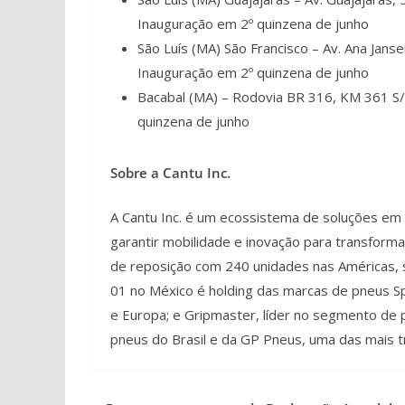
Inauguração em 2º quinzena de junho
São Luís (MA) São Francisco – Av. Ana Jans
Inauguração em 2º quinzena de junho
Bacabal (MA) – Rodovia BR 316, KM 361 S/
quinzena de junho
Sobre a Cantu Inc.
A Cantu Inc. é um ecossistema de soluções em 
garantir mobilidade e inovação para transform
de reposição com 240 unidades nas Américas, s
01 no México é holding das marcas de pneus S
e Europa; e Gripmaster, líder no segmento 
pneus do Brasil e da GP Pneus, uma das mais tr