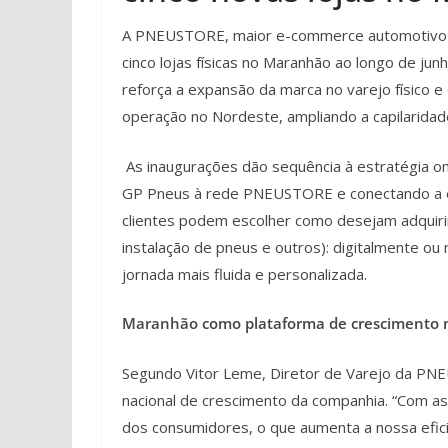
A PNEUSTORE, maior e-commerce automotivo do 
cinco lojas físicas no Maranhão ao longo de j
reforça a expansão da marca no varejo físico 
operação no Nordeste, ampliando a capilaridade
As inaugurações dão sequência à estratégia omn
GP Pneus à rede PNEUSTORE e conectando a expe
clientes podem escolher como desejam adquiri
instalação de pneus e outros): digitalmente ou
jornada mais fluida e personalizada.
Maranhão como plataforma de crescimento 
Segundo Vitor Leme, Diretor de Varejo da PN
nacional de crescimento da companhia. “Com a
dos consumidores, o que aumenta a nossa eficiê