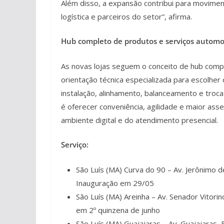
Além disso, a expansão contribui para movimen
logística e parceiros do setor”, afirma.
Hub completo de produtos e serviços automo
As novas lojas seguem o conceito de hub comp
orientação técnica especializada para escolhe
instalação, alinhamento, balanceamento e troca
é oferecer conveniência, agilidade e maior ass
ambiente digital e do atendimento presencial.
Serviço:
São Luís (MA) Curva do 90 – Av. Jerônimo d
Inauguração em 29/05
São Luís (MA) Areinha – Av. Senador Vitorin
em 2º quinzena de junho
São Luís (MA) Guajajaras – Av. Guajajaras