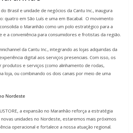
Brasil e unidade de negócios da Cantu Inc., inaugura
unho: quatro em São Luís e uma em Bacabal. O movimento
e consolida o Maranhão como um polo estratégico para a
 e a conveniência para consumidores e frotistas da região.
ichannel da Cantu Inc., integrando as lojas adquiridas da
riência digital aos serviços presenciais. Com isso, os
r produtos e serviços (como alinhamento de rodas,
 na loja, ou combinando os dois canais por meio de uma
no Nordeste
EUSTORE, a expansão no Maranhão reforça a estratégia
s novas unidades no Nordeste, estaremos mais próximos
ncia operacional e fortalece a nossa atuação regional.