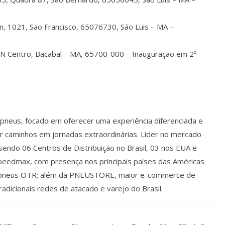
en, 1021, Sao Francisco, 65076730, São Luis – MA –
N Centro, Bacabal – MA, 65700-000 – Inauguração em 2º
pneus, focado em oferecer uma experiência diferenciada e
ar caminhos em jornadas extraordinárias. Líder no mercado
endo 06 Centros de Distribuição no Brasil, 03 nos EUA e
peedmax, com presença nos principais países das Américas
de pneus OTR; além da PNEUSTORE, maior e-commerce de
adicionais redes de atacado e varejo do Brasil.