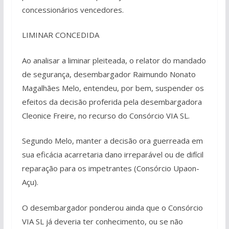
concessionários vencedores.
LIMINAR CONCEDIDA
Ao analisar a liminar pleiteada, o relator do mandado
de segurança, desembargador Raimundo Nonato
Magalhães Melo, entendeu, por bem, suspender os
efeitos da decisão proferida pela desembargadora
Cleonice Freire, no recurso do Consórcio VIA SL.
Segundo Melo, manter a decisão ora guerreada em
sua eficácia acarretaria dano irreparável ou de difícil
reparação para os impetrantes (Consórcio Upaon-
Açu).
O desembargador ponderou ainda que o Consórcio
VIA SL já deveria ter conhecimento, ou se não