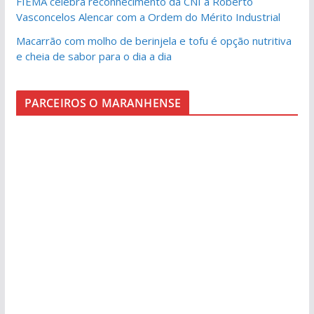
FIEMA celebra reconhecimento da CNI a Roberto
Vasconcelos Alencar com a Ordem do Mérito Industrial
Macarrão com molho de berinjela e tofu é opção nutritiva
e cheia de sabor para o dia a dia
PARCEIROS O MARANHENSE