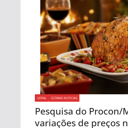
GERAL
ÚLTIMAS NOTICIAS
Pesquisa do Procon/
variações de preços n