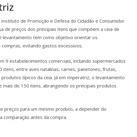
riz
o Instituto de Promoção e Defesa do Cidadão e Consumidor
a de preços dos principais itens que compõem a ceia de
. O levantamento tem como objetivo orientar os
s compras, evitando gastos excessivos.
 em 9 estabelecimentos comerciais, incluindo supermercados
itens, entre aves natalinas, carnes, panetones, frutas,
 produtos típicos da ceia. Já em Imperatriz, o levantamento
 mais de 150 itens, abrangendo os principais produtos
s de preços para um mesmo produto, a depender do
 da comparação antes da compra.