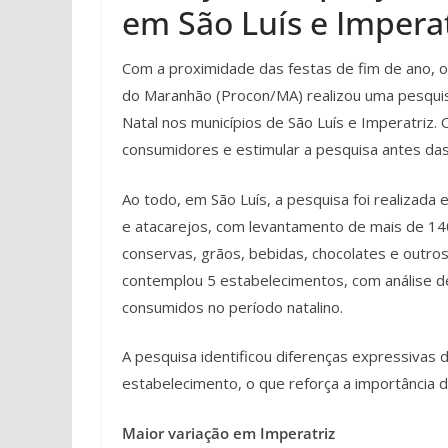
em São Luís e Imperat
Com a proximidade das festas de fim de ano, 
do Maranhão (Procon/MA) realizou uma pesquis
Natal nos municípios de São Luís e Imperatriz
consumidores e estimular a pesquisa antes da
Ao todo, em São Luís, a pesquisa foi realizada
e atacarejos, com levantamento de mais de 140 
conservas, grãos, bebidas, chocolates e outros
contemplou 5 estabelecimentos, com análise de
consumidos no período natalino.
A pesquisa identificou diferenças expressiva
estabelecimento, o que reforça a importância
Maior variação em Imperatriz