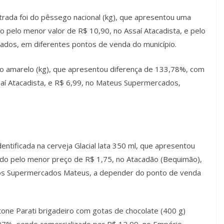
trada foi do pêssego nacional (kg), que apresentou uma
 pelo menor valor de R$ 10,90, no Assaí Atacadista, e pelo
ados, em diferentes pontos de venda do município.
lão amarelo (kg), que apresentou diferença de 133,78%, com
aí Atacadista, e R$ 6,99, no Mateus Supermercados,
dentificada na cerveja Glacial lata 350 ml, que apresentou
ado pelo menor preço de R$ 1,75, no Atacadão (Bequimão),
dos Supermercados Mateus, a depender do ponto de venda
ttone Parati brigadeiro com gotas de chocolate (400 g)