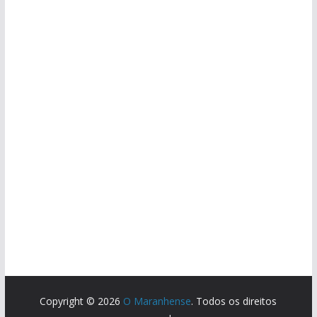
Copyright © 2026
O Maranhense
. Todos os direitos