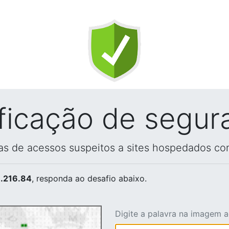
ificação de segur
vas de acessos suspeitos a sites hospedados co
.216.84
, responda ao desafio abaixo.
Digite a palavra na imagem 