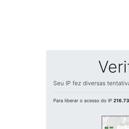
Ver
Seu IP fez diversas tentati
Para liberar o acesso
do IP
216.73