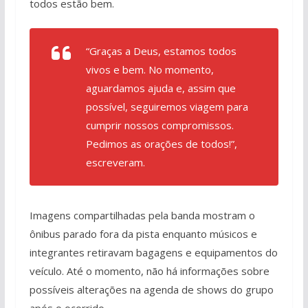
todos estão bem.
“Graças a Deus, estamos todos
vivos e bem. No momento,
aguardamos ajuda e, assim que
possível, seguiremos viagem para
cumprir nossos compromissos.
Pedimos as orações de todos!”,
escreveram.
Imagens compartilhadas pela banda mostram o
ônibus parado fora da pista enquanto músicos e
integrantes retiravam bagagens e equipamentos do
veículo. Até o momento, não há informações sobre
possíveis alterações na agenda de shows do grupo