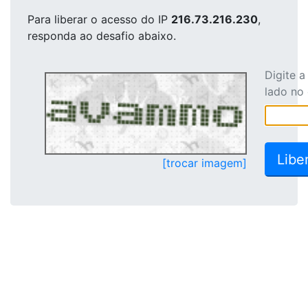
Para liberar o acesso
do IP
216.73.216.230
,
responda ao desafio abaixo.
Digite 
lado no
[trocar imagem]