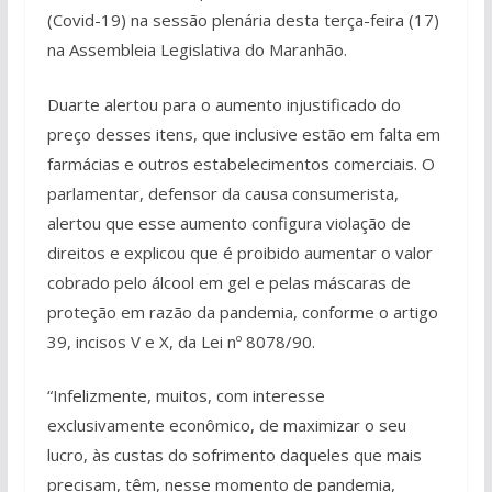
(Covid-19) na sessão plenária desta terça-feira (17)
na Assembleia Legislativa do Maranhão.
Duarte alertou para o aumento injustificado do
preço desses itens, que inclusive estão em falta em
farmácias e outros estabelecimentos comerciais. O
parlamentar, defensor da causa consumerista,
alertou que esse aumento configura violação de
direitos e explicou que é proibido aumentar o valor
cobrado pelo álcool em gel e pelas máscaras de
proteção em razão da pandemia, conforme o artigo
39, incisos V e X, da Lei nº 8078/90.
“Infelizmente, muitos, com interesse
exclusivamente econômico, de maximizar o seu
lucro, às custas do sofrimento daqueles que mais
precisam, têm, nesse momento de pandemia,