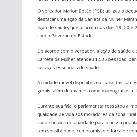
O vereador Marlon Botão (PSB) utilizou o peq
destacar uma ação da Carreta da Mulher Maranhe
ação de saúde, que ocorreu nos dias 19, 20 e 
com o Governo do Estado.
De acordo com o vereador, a ação de saúde al
Carreta da Mulher atendeu 1.535 pessoas, benef
serviços essenciais de saúde.
A unidade móvel disponibilizou consultas com gi
gerais, além de exames como mamografias, ultr
Durante sua fala, o parlamentar ressaltou a im
qualidade de vida aos moradores da zona rural
saúde pública de qualidade para a nossa popul
tem sensibilidade, compromisso e força de von