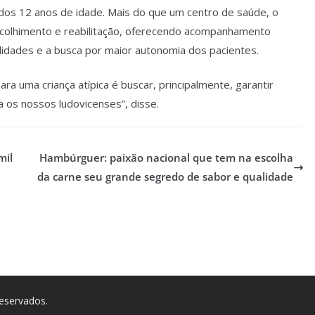
 dos 12 anos de idade. Mais do que um centro de saúde, o
colhimento e reabilitação, oferecendo acompanhamento
ilidades e a busca por maior autonomia dos pacientes.
para uma criança atípica é buscar, principalmente, garantir
a os nossos ludovicenses”, disse.
mil
Hambúrguer: paixão nacional que tem na escolha
da carne seu grande segredo de sabor e qualidade
reservados.