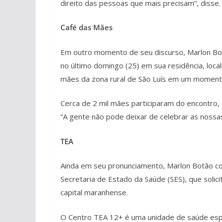
direito das pessoas que mais precisam”, disse
Café das Mães
Em outro momento de seu discurso, Marlon Bot
no último domingo (25) em sua residência, loca
mães da zona rural de São Luís em um momento
Cerca de 2 mil mães participaram do encontro, 
“A gente não pode deixar de celebrar as nossa
TEA
Ainda em seu pronunciamento, Marlon Botão co
Secretaria de Estado da Saúde (SES), que solic
capital maranhense.
O Centro TEA 12+ é uma unidade de saúde esp