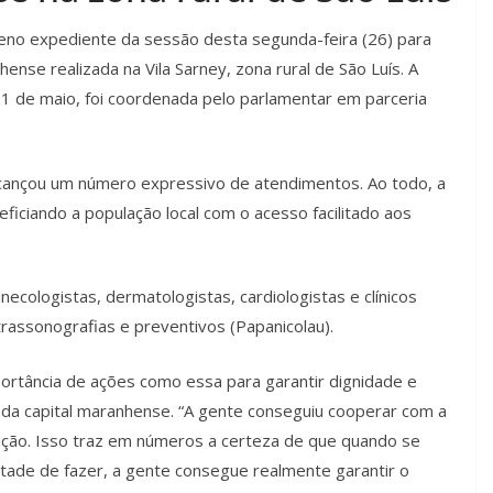
ueno expediente da sessão desta segunda-feira (26) para
nse realizada na Vila Sarney, zona rural de São Luís. A
21 de maio, foi coordenada pelo parlamentar em parceria
cançou um número expressivo de atendimentos. Ao todo, a
iciando a população local com o acesso facilitado aos
necologistas, dermatologistas, cardiologistas e clínicos
assonografias e preventivos (Papanicolau).
portância de ações como essa para garantir dignidade e
 da capital maranhense. “A gente conseguiu cooperar com a
ação. Isso traz em números a certeza de que quando se
tade de fazer, a gente consegue realmente garantir o