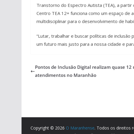
Transtorno do Espectro Autista (TEA), a partir
Centro TEA 12+ funciona como um espaço de a
multidisciplinar para o desenvolvimento de hab
“Lutar, trabalhar e buscar políticas de inclusão 
um futuro mais justo para a nossa cidade e par
Pontos de Inclusão Digital realizam quase 12 
atendimentos no Maranhão
Copyright © 2026
O Maranhense
. Todos os direitos 