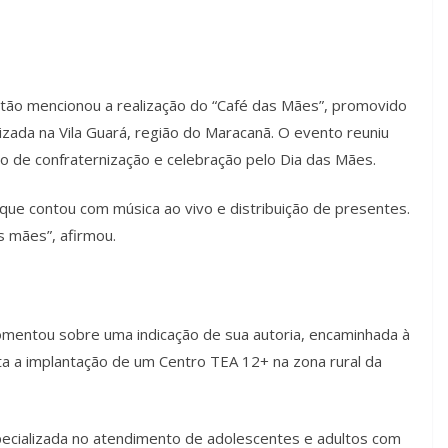
.
ão mencionou a realização do “Café das Mães”, promovido
lizada na Vila Guará, região do Maracanã. O evento reuniu
 de confraternização e celebração pelo Dia das Mães.
que contou com música ao vivo e distribuição de presentes.
s mães”, afirmou.
mentou sobre uma indicação de sua autoria, encaminhada à
ita a implantação de um Centro TEA 12+ na zona rural da
ecializada no atendimento de adolescentes e adultos com