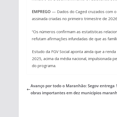
EMPREGO
— Dados do Caged cruzados com o 
assinada criadas no primeiro trimestre de 202
“Os números confirmam as estatísticas relacio
refutam afirmações infundadas de que as famíl
Estudo da FGV Social aponta ainda que a rend
2025, acima da média nacional, impulsionada 
do programa.
Avanço por todo o Maranhão: Segov entrega 
obras importantes em dez municípios maran