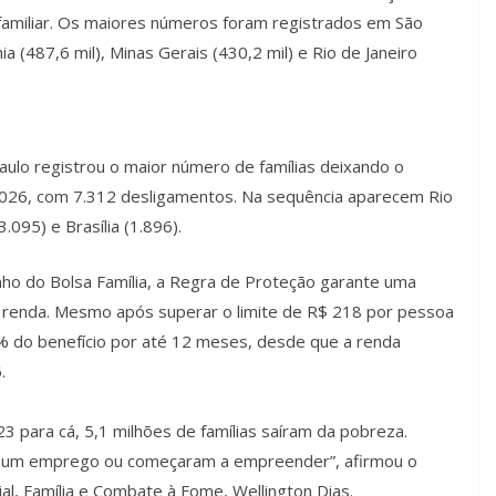
amiliar. Os maiores números foram registrados em São
hia (487,6 mil), Minas Gerais (430,2 mil) e Rio de Janeiro
Paulo registrou o maior número de famílias deixando o
26, com 7.312 desligamentos. Na sequência aparecem Rio
3.095) e Brasília (1.896).
o do Bolsa Família, a Regra de Proteção garante uma
a renda. Mesmo após superar o limite de R$ 218 por pessoa
% do benefício por até 12 meses, desde que a renda
.
 para cá, 5,1 milhões de famílias saíram da pobreza.
er um emprego ou começaram a empreender”, afirmou o
al, Família e Combate à Fome, Wellington Dias.