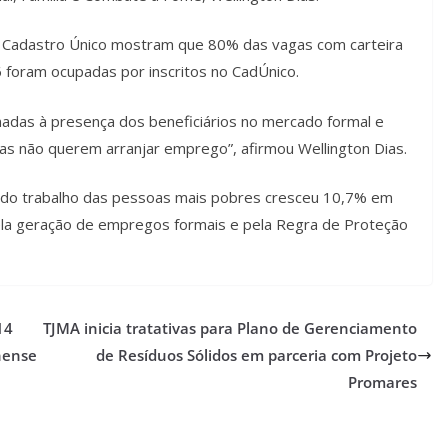
Cadastro Único mostram que 80% das vagas com carteira
6 foram ocupadas por inscritos no CadÚnico.
nadas à presença dos beneficiários no mercado formal e
ias não querem arranjar emprego”, afirmou Wellington Dias.
a do trabalho das pessoas mais pobres cresceu 10,7% em
pela geração de empregos formais e pela Regra de Proteção
14
TJMA inicia tratativas para Plano de Gerenciamento
hense
de Resíduos Sólidos em parceria com Projeto
Promares