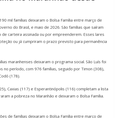
0 mil famílias deixaram o Bolsa Família entre março de
erno do Brasil, e maio de 2026. São famílias que saíram
de carteira assinada ou por empreenderem. Esses lares
roteção ou já cumpriram o prazo previsto para permanência
lias maranhenses deixaram o programa social. São Luís foi
 no período, com 976 famílias, seguido por Timon (308),
Codó (178).
25), Caxias (117) e Esperantinópolis (116) completam a lista
raram a pobreza no Maranhão e deixaram o Bolsa Família.
ões de famílias deixaram o Bolsa Família entre março de