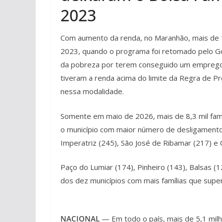
2023
Com aumento da renda, no Maranhão, mais de 19
2023, quando o programa foi retomado pelo Gov
da pobreza por terem conseguido um emprego 
tiveram a renda acima do limite da Regra de P
nessa modalidade.
Somente em maio de 2026, mais de 8,3 mil famí
o município com maior número de desligamentos
Imperatriz (245), São José de Ribamar (217) e 
Paço do Lumiar (174), Pinheiro (143), Balsas (1
dos dez municípios com mais famílias que supe
NACIONAL
— Em todo o país, mais de 5,1 milh