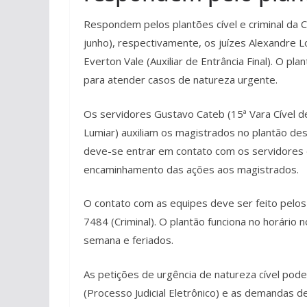
Respondem pelos plantões cível e criminal da 
junho), respectivamente, os juízes Alexandre L
Everton Vale (Auxiliar de Entrância Final). O pl
para atender casos de natureza urgente.
Os servidores Gustavo Cateb (15ª Vara Cível de
Lumiar) auxiliam os magistrados no plantão des
deve-se entrar em contato com os servidores
encaminhamento das ações aos magistrados.
O contato com as equipes deve ser feito pelos
7484 (Criminal). O plantão funciona no horário 
semana e feriados.
As petições de urgência de natureza cível pode
(Processo Judicial Eletrônico) e as demandas d