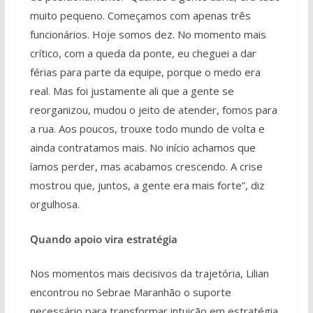
muito pequeno. Começamos com apenas três
funcionários. Hoje somos dez. No momento mais
crítico, com a queda da ponte, eu cheguei a dar
férias para parte da equipe, porque o medo era
real. Mas foi justamente ali que a gente se
reorganizou, mudou o jeito de atender, fomos para
a rua. Aos poucos, trouxe todo mundo de volta e
ainda contratamos mais. No início achamos que
íamos perder, mas acabamos crescendo. A crise
mostrou que, juntos, a gente era mais forte”, diz
orgulhosa.
Quando apoio vira estratégia
Nos momentos mais decisivos da trajetória, Lilian
encontrou no Sebrae Maranhão o suporte
necessário para transformar intuição em estratégia.