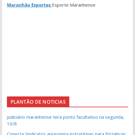
Maranhão Esportes
Esporte Maranhense
PLANTÃO DE NOTICIAS
Judiciário maranhense terá ponto facultativo na segunda,
10/8
Conecta Sindicatos apresenta estratégias para fortalecer