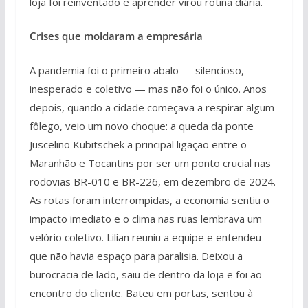
loja foi reinventado e aprender virou rotina diária.
Crises que moldaram a empresária
A pandemia foi o primeiro abalo — silencioso,
inesperado e coletivo — mas não foi o único. Anos
depois, quando a cidade começava a respirar algum
fôlego, veio um novo choque: a queda da ponte
Juscelino Kubitschek a principal ligação entre o
Maranhão e Tocantins por ser um ponto crucial nas
rodovias BR-010 e BR-226, em dezembro de 2024.
As rotas foram interrompidas, a economia sentiu o
impacto imediato e o clima nas ruas lembrava um
velório coletivo. Lilian reuniu a equipe e entendeu
que não havia espaço para paralisia. Deixou a
burocracia de lado, saiu de dentro da loja e foi ao
encontro do cliente. Bateu em portas, sentou à