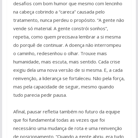
desafios com bom humor que mesmo com lencinho
na cabeça cobrindo a “careca” causada pelo
tratamento, nunca perdeu o propósito. “A gente não
vende só material. A gente constrói sonhos”,
repetia, como quem precisava lembrar a si mesma
do porquê de continuar. A doença não interrompeu
o caminho, redesenhou o olhar. Trouxe mais
humanidade, mais escuta, mais sentido. Cada crise
exigiu dela uma nova versão de si mesma. E, a cada
reinvenção, a liderança se fortaleceu. Não pela força,
mas pela capacidade de seguir, mesmo quando
tudo parecia pedir pausa.
Afinal, pausar refletia também no futuro da equipe
que foi fundamental todas as vezes que foi
necessário uma mudança de rota e uma reinvenção
de posicionamento. “Quando a gente abriu, era tudo