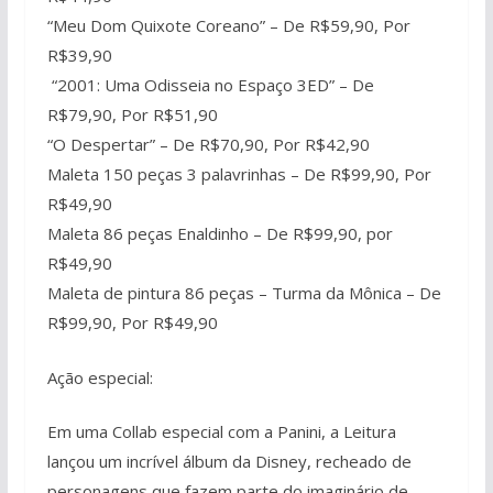
“Meu Dom Quixote Coreano” – De R$59,90, Por
R$39,90
“2001: Uma Odisseia no Espaço 3ED” – De
R$79,90, Por R$51,90
“O Despertar” – De R$70,90, Por R$42,90
Maleta 150 peças 3 palavrinhas – De R$99,90, Por
R$49,90
Maleta 86 peças Enaldinho – De R$99,90, por
R$49,90
Maleta de pintura 86 peças – Turma da Mônica – De
R$99,90, Por R$49,90
Ação especial:
Em uma Collab especial com a Panini, a Leitura
lançou um incrível álbum da Disney, recheado de
personagens que fazem parte do imaginário de