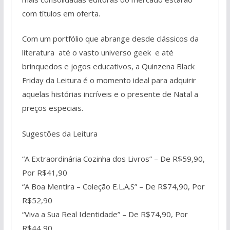
com títulos em oferta.
Com um portfólio que abrange desde clássicos da
literatura até o vasto universo geek e até
brinquedos e jogos educativos, a Quinzena Black
Friday da Leitura é o momento ideal para adquirir
aquelas histórias incríveis e o presente de Natal a
preços especiais.
Sugestões da Leitura
“A Extraordinária Cozinha dos Livros” – De R$59,90,
Por R$41,90
“A Boa Mentira – Coleção E.L.A.S” – De R$74,90, Por
R$52,90
“Viva a Sua Real Identidade” – De R$74,90, Por
R$44,90