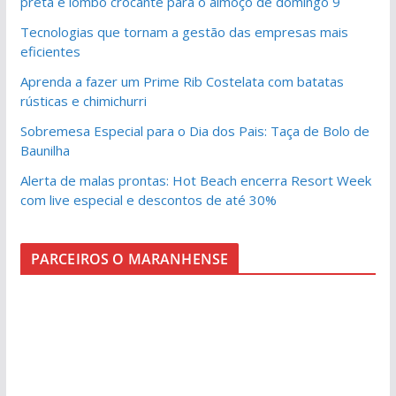
preta e lombo crocante para o almoço de domingo 9
Tecnologias que tornam a gestão das empresas mais
eficientes
Aprenda a fazer um Prime Rib Costelata com batatas
rústicas e chimichurri
Sobremesa Especial para o Dia dos Pais: Taça de Bolo de
Baunilha
Alerta de malas prontas: Hot Beach encerra Resort Week
com live especial e descontos de até 30%
PARCEIROS O MARANHENSE