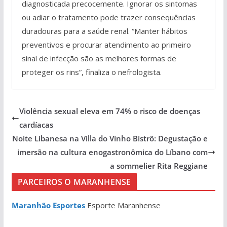
diagnosticada precocemente. Ignorar os sintomas
ou adiar o tratamento pode trazer consequências
duradouras para a saúde renal. “Manter hábitos
preventivos e procurar atendimento ao primeiro
sinal de infecção são as melhores formas de
proteger os rins”, finaliza o nefrologista.
Violência sexual eleva em 74% o risco de doenças
cardíacas
Noite Libanesa na Villa do Vinho Bistrô: Degustação e
imersão na cultura enogastronômica do Líbano com
a sommelier Rita Reggiane
PARCEIROS O MARANHENSE
Maranhão Esportes
Esporte Maranhense