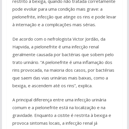
restrito à bexiga, quando não tratada corretamente
pode evoluir para uma condição mais grave: a
pielonefrite, infecção que atinge os rins e pode levar
à internação e a complicações mais sérias.
De acordo com o nefrologista Victor Jordão, da
Hapvida, a pielonefrite é uma infecção renal
geralmente causada por bactérias que sobem pelo
trato urinário. “A pielonefrite é uma inflamação dos
rins provocada, na maioria dos casos, por bactérias
que saem das vias urinárias mais baixas, como a
bexiga, e ascendem até os rins”, explica.
A principal diferença entre uma infecção urinária
comum e a pielonefrite está na localização e na
gravidade. Enquanto a cistite é restrita à bexiga e
provoca sintomas locais, a infecção renal já