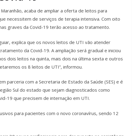
 Maranhão, acaba de ampliar a oferta de leitos para
ue necessitem de serviços de terapia intensiva. Com oito
mas graves da Covid-19 terão acesso ao tratamento.
guiar, explica que os novos leitos de UTI vão atender
ratamento da Covid-19. A ampliação será gradual e iniciou
s dois leitos na quinta, mais dois na última sexta e outros
taremos os 8 leitos de UTI”, informou.
 em parceria com a Secretaria de Estado da Saúde (SES) e é
 região Sul do estado que sejam diagnosticados como
ovid-19 que precisem de internação em UTI.
clusivos para pacientes com o novo coronavírus, sendo 12