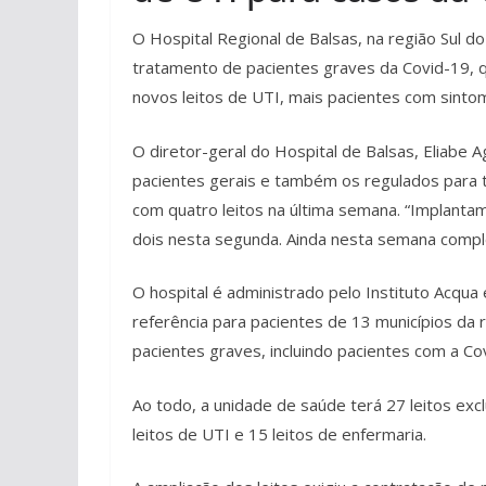
O Hospital Regional de Balsas, na região Sul do
tratamento de pacientes graves da Covid-19, q
novos leitos de UTI, mais pacientes com sinto
O diretor-geral do Hospital de Balsas, Eliabe A
pacientes gerais e também os regulados para t
com quatro leitos na última semana. “Implantamo
dois nesta segunda. Ainda nesta semana comple
O hospital é administrado pelo Instituto Acqua
referência para pacientes de 13 municípios da
pacientes graves, incluindo pacientes com a C
Ao todo, a unidade de saúde terá 27 leitos ex
leitos de UTI e 15 leitos de enfermaria.