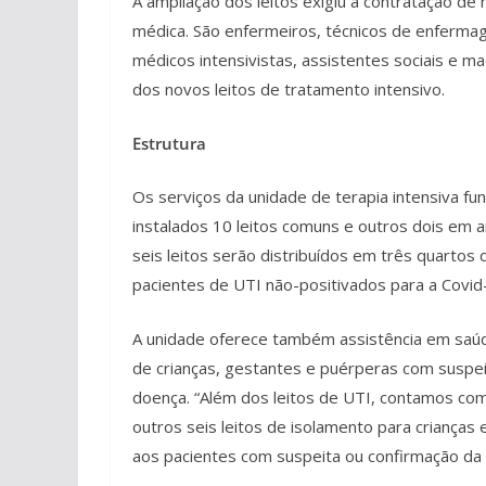
A ampliação dos leitos exigiu a contratação de 
médica. São enfermeiros, técnicos de enfermag
médicos intensivistas, assistentes sociais e 
dos novos leitos de tratamento intensivo.
Estrutura
Os serviços da unidade de terapia intensiva f
instalados 10 leitos comuns e outros dois em 
seis leitos serão distribuídos em três quartos 
pacientes de UTI não-positivados para a Covid
A unidade oferece também assistência em saúde
de crianças, gestantes e puérperas com suspe
doença. “Além dos leitos de UTI, contamos com 
outros seis leitos de isolamento para crianças
aos pacientes com suspeita ou confirmação da 