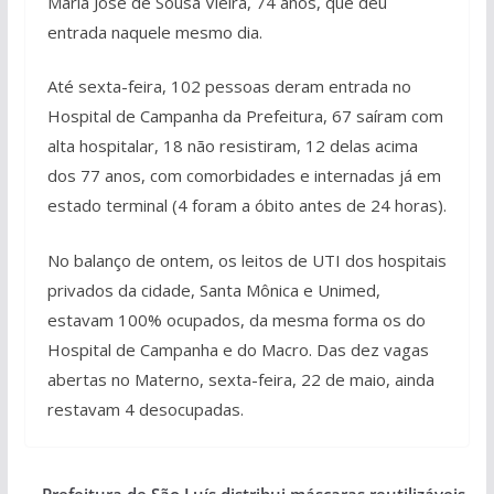
Maria José de Sousa Vieira, 74 anos, que deu
entrada naquele mesmo dia.
Até sexta-feira, 102 pessoas deram entrada no
Hospital de Campanha da Prefeitura, 67 saíram com
alta hospitalar, 18 não resistiram, 12 delas acima
dos 77 anos, com comorbidades e internadas já em
estado terminal (4 foram a óbito antes de 24 horas).
No balanço de ontem, os leitos de UTI dos hospitais
privados da cidade, Santa Mônica e Unimed,
estavam 100% ocupados, da mesma forma os do
Hospital de Campanha e do Macro. Das dez vagas
abertas no Materno, sexta-feira, 22 de maio, ainda
restavam 4 desocupadas.
Prefeitura de São Luís distribui máscaras reutilizáveis