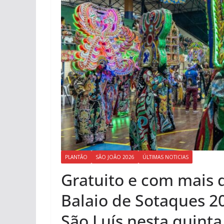
PLANTÃO
SÃO JOÃO 2026
ÚLTIMAS NOTICIAS
Gratuito e com mais d
Balaio de Sotaques 2
São Luís nesta quinta