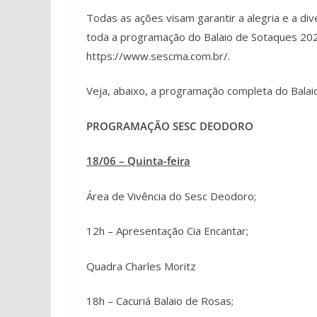
Todas as ações visam garantir a alegria e a div
toda a programação do Balaio de Sotaques 2026
https://www.sescma.com.br/.
Veja, abaixo, a programação completa do Bala
PROGRAMAÇÃO SESC DEODORO
18/06 – Quinta-feira
Área de Vivência do Sesc Deodoro;
12h – Apresentação Cia Encantar;
Quadra Charles Moritz
18h – Cacuriá Balaio de Rosas;