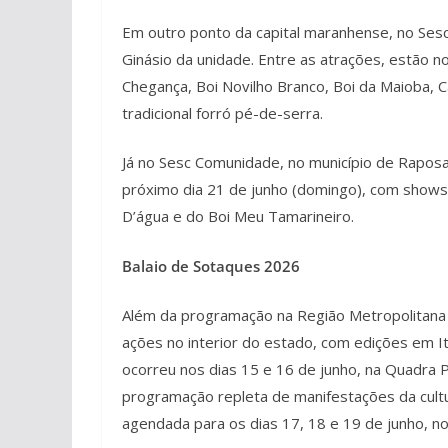
Em outro ponto da capital maranhense, no Sesc
Ginásio da unidade. Entre as atrações, estão
Chegança, Boi Novilho Branco, Boi da Maioba, C
tradicional forró pé-de-serra.
Já no Sesc Comunidade, no município de Rapos
próximo dia 21 de junho (domingo), com shows 
D’água e do Boi Meu Tamarineiro.
Balaio de Sotaques 2026
Além da programação na Região Metropolitana
ações no interior do estado, com edições em It
ocorreu nos dias 15 e 16 de junho, na Quadra P
programação repleta de manifestações da cultu
agendada para os dias 17, 18 e 19 de junho, no