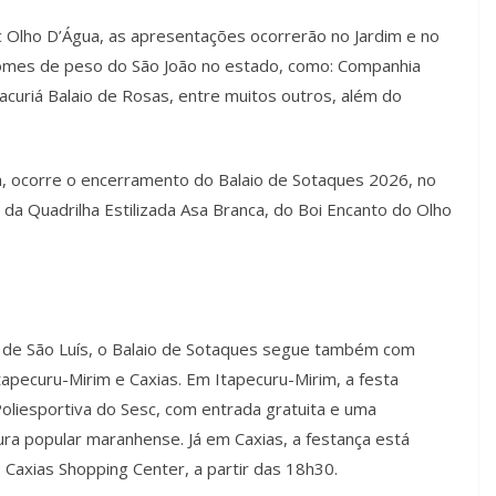
 Olho D’Água, as apresentações ocorrerão no Jardim e no
 nomes de peso do São João no estado, como: Companhia
acuriá Balaio de Rosas, entre muitos outros, além do
a, ocorre o encerramento do Balaio de Sotaques 2026, no
da Quadrilha Estilizada Asa Branca, do Boi Encanto do Olho
 de São Luís, o Balaio de Sotaques segue também com
apecuru-Mirim e Caxias. Em Itapecuru-Mirim, a festa
oliesportiva do Sesc, com entrada gratuita e uma
ra popular maranhense. Já em Caxias, a festança está
 Caxias Shopping Center, a partir das 18h30.