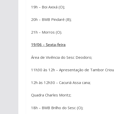
19h – Boi Axixá (O);
20h – BMB Pindaré (B);
21h – Morros (O).
19/06 – Sexta-feira
Área de Vivência do Sesc Deodoro;
11h30 às 12h – Apresentação de Tambor Criou
12h às 12h30 – Cacuriá Assa cana;
Quadra Charles Moritz;
18h – BMB Brilho do Sesc (O);