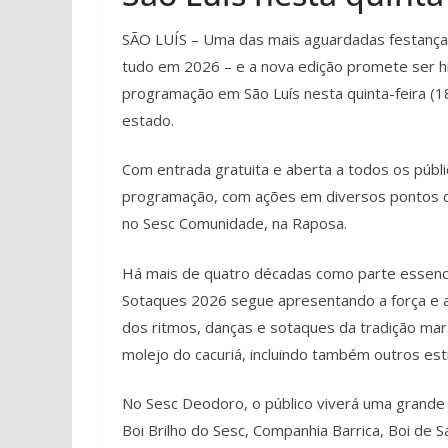
SÃO LUÍS – Uma das mais aguardadas festança
tudo em 2026 – e a nova edição promete ser hist
programação em São Luís nesta quinta-feira (1
estado.
Com entrada gratuita e aberta a todos os públi
programação, com ações em diversos pontos da
no Sesc Comunidade, na Raposa.
Há mais de quatro décadas como parte essencia
Sotaques 2026 segue apresentando a força e a
dos ritmos, danças e sotaques da tradição mar
molejo do cacuriá, incluindo também outros est
No Sesc Deodoro, o público viverá uma grande 
Boi Brilho do Sesc, Companhia Barrica, Boi de 