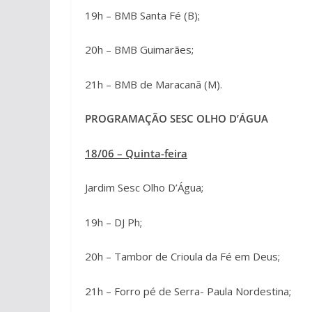
19h – BMB Santa Fé (B);
20h – BMB Guimarães;
21h – BMB de Maracanã (M).
PROGRAMAÇÃO SESC OLHO D’ÁGUA
18/06 – Quinta-feira
Jardim Sesc Olho D’Água;
19h – DJ Ph;
20h – Tambor de Crioula da Fé em Deus;
21h – Forro pé de Serra- Paula Nordestina;