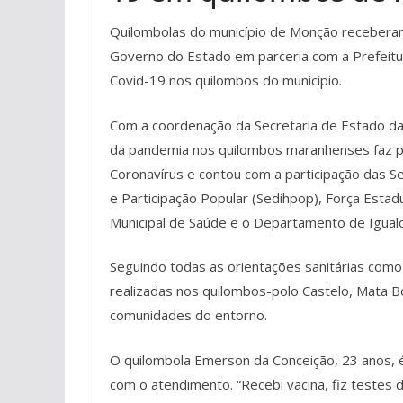
Quilombolas do município de Monção receberam
Governo do Estado em parceria com a Prefeitu
Covid-19 nos quilombos do município.
Com a coordenação da Secretaria de Estado da 
da pandemia nos quilombos maranhenses faz pa
Coronavírus e contou com a participação das S
e Participação Popular (Sedihpop), Força Esta
Municipal de Saúde e o Departamento de Iguald
Seguindo todas as orientações sanitárias com
realizadas nos quilombos-polo Castelo, Mata B
comunidades do entorno.
O quilombola Emerson da Conceição, 23 anos, 
com o atendimento. “Recebi vacina, fiz testes 