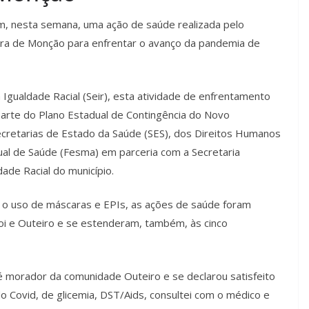
, nesta semana, uma ação de saúde realizada pelo
ra de Monção para enfrentar o avanço da pandemia de
Igualdade Racial (Seir), esta atividade de enfrentamento
rte do Plano Estadual de Contingência do Novo
ecretarias de Estado da Saúde (SES), dos Direitos Humanos
dual de Saúde (Fesma) em parceria com a Secretaria
ade Racial do município.
o o uso de máscaras e EPIs, as ações de saúde foram
oi e Outeiro e se estenderam, também, às cinco
é morador da comunidade Outeiro e se declarou satisfeito
do Covid, de glicemia, DST/Aids, consultei com o médico e