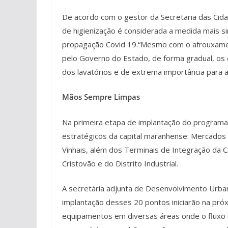
De acordo com o gestor da Secretaria das Cid
de higienização é considerada a medida mais 
propagação Covid 19.“Mesmo com o afrouxamen
pelo Governo do Estado, de forma gradual, os 
dos lavatórios e de extrema importância para a
Mãos Sempre Limpas
Na primeira etapa de implantação do programa,
estratégicos da capital maranhense: Mercados 
Vinhais, além dos Terminais de Integração da 
Cristovão e do Distrito Industrial.
A secretária adjunta de Desenvolvimento Urbano
implantação desses 20 pontos iniciarão na pró
equipamentos em diversas áreas onde o fluxo