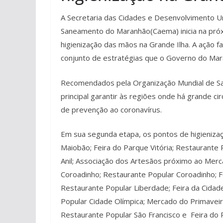
A Secretaria das Cidades e Desenvolvimento U
Saneamento do Maranhão(Caema) inicia na próxi
higienização das mãos na Grande Ilha. A ação 
conjunto de estratégias que o Governo do Mar
Recomendados pela Organização Mundial de Sa
principal garantir às regiões onde há grande c
de prevenção ao coronavírus.
Em sua segunda etapa, os pontos de higienizaç
Maiobão; Feira do Parque Vitória; Restaurante 
Anil; Associação dos Artesãos próximo ao Merc
Coroadinho; Restaurante Popular Coroadinho; F
Restaurante Popular Liberdade; Feira da Cidad
Popular Cidade Olímpica; Mercado do Primaveir
Restaurante Popular São Francisco e Feira do 