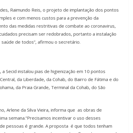
ades, Raimundo Reis, o projeto de implantação dos pontos
simples e com menos custos para a prevenção da
to das medidas restritivas de combate ao coronavirus,
cuidados precisam ser redobrados, portanto a instalação
 saúde de todos”, afirmou o secretário.
 a Secid instalou pias de higienização em 10 pontos
Central, da Liberdade, da Cohab, do Bairro de Fátima e do
Cohama, da Praia Grande, Terminal da Cohab, do São
, Arlene da Silva Vieira, informa que as obras de
xima semana.“Precisamos incentivar o uso desses
 de pessoas é grande. A proposta é que todos tenham