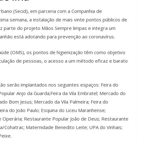
rbano (Secid), em parceria com a Companhia de
ma semana, a instalação de mais vinte pontos públicos de
faz parte do projeto Mãos Sempre limpas e integra um
anhão está adotando para prevenção ao coronavírus.
úde (OMS), os pontos de higienização têm como objetivo
irculação de pessoas, o acesso a um método eficaz e barato
ão serão implantados nos seguintes espaços: Feira do
Popular Anjo da Guarda;Feira da Vila Embratel; Mercado do
ado Bom Jesus; Mercado da Vila Palmeira; Feira do
eira do João Paulo; Esquina do Liceu Maranhense;
e Operária; Restaurante Popular João de Deus; Restaurante
a/Cohatrac; Maternidade Benedito Leite; UPA do Vinhais;
Peixe.