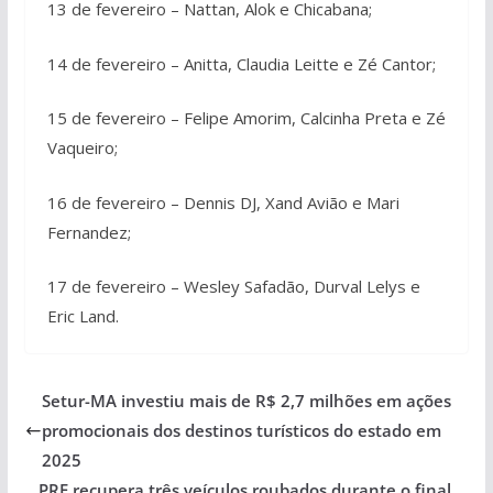
13 de fevereiro – Nattan, Alok e Chicabana;
14 de fevereiro – Anitta, Claudia Leitte e Zé Cantor;
15 de fevereiro – Felipe Amorim, Calcinha Preta e Zé
Vaqueiro;
16 de fevereiro – Dennis DJ, Xand Avião e Mari
Fernandez;
17 de fevereiro – Wesley Safadão, Durval Lelys e
Eric Land.
Setur-MA investiu mais de R$ 2,7 milhões em ações
promocionais dos destinos turísticos do estado em
2025
PRF recupera três veículos roubados durante o final