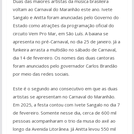
Duas das maiores artistas da música brasileira
voltam ao Carnaval do Maranhão este ano. Ivete
Sangalo e Anitta foram anunciadas pelo Governo do
Estado como atrações da programação oficial do
circuito Vem Pro Mar, em São Luís. A baiana se
apresenta no pré-Carnaval, no dia 25 de janeiro. Já a
funkeira arrasta a multidão no sábado de Carnaval,
dia 14 de fevereiro. Os nomes das duas cantoras
foram anunciados pelo governador Carlos Brandão
por meio das redes sociais.
Este é o segundo ano consecutivo em que as duas
artistas se apresentam no Carnaval do Maranhão.
Em 2025, a festa contou com Ivete Sangalo no dia 7
de fevereiro. Somente nesse dia, cerca de 600 mil
pessoas acompanharam o trio da musa do axé ao
longo da Avenida Litorânea. Já Anitta levou 550 mil