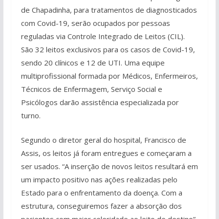
de Chapadinha, para tratamentos de diagnosticados
com Covid-19, serão ocupados por pessoas
reguladas via Controle Integrado de Leitos (CIL).
São 32 leitos exclusivos para os casos de Covid-19,
sendo 20 clínicos e 12 de UTI. Uma equipe
multiprofissional formada por Médicos, Enfermeiros,
Técnicos de Enfermagem, Serviço Social e
Psicólogos darão assistência especializada por
turno.
Segundo o diretor geral do hospital, Francisco de
Assis, os leitos já foram entregues e começaram a
ser usados. “A inserção de novos leitos resultará em
um impacto positivo nas ações realizadas pelo
Estado para o enfrentamento da doença. Com a
estrutura, conseguiremos fazer a absorção dos
pacientes com maior celeridade ao leito de destino”,