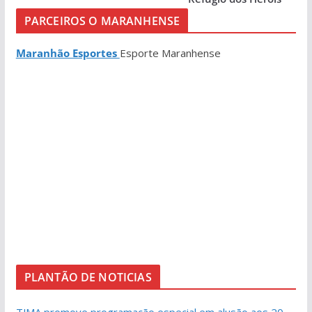
PARCEIROS O MARANHENSE
Maranhão Esportes
Esporte Maranhense
PLANTÃO DE NOTICIAS
TJMA promove programação especial em alusão aos 20