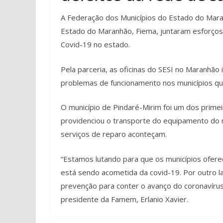
A Federação dos Municípios do Estado do Mara
Estado do Maranhão, Fiema, juntaram esforços
Covid-19 no estado.
Pela parceria, as oficinas do SESI no Maranhão
problemas de funcionamento nos municípios q
O município de Pindaré-Mirim foi um dos primei
providenciou o transporte do equipamento do mu
serviços de reparo aconteçam.
“Estamos lutando para que os municípios ofer
está sendo acometida da covid-19. Por outro 
prevenção para conter o avanço do coronavíru
presidente da Famem, Erlanio Xavier.