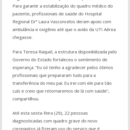
Para garantir a estabilização do quadro médico do
paciente, profissionais de saúde do Hospital
Regional Drª Laura Vasconcelos deram apoio com
ambulância e oxigênio até que o avião da UTI Aérea
chegasse.
Para Teresa Raquel, a estrutura disponibilizada pelo
Governo do Estado fortaleceu o sentimento de
esperança. “Eu só tenho a agradecer pelos ótimos
profissionais que prepararam tudo para a
transferência do meu pai. Eu irei com ele para São
Luís e creio que retornaremos de lá com saúde”,
compartilhou.
Até esta sexta-feira (29), 22 pessoas
diagnosticadas com quadro grave do novo
coronavírus já fizeram uso do serviço que é