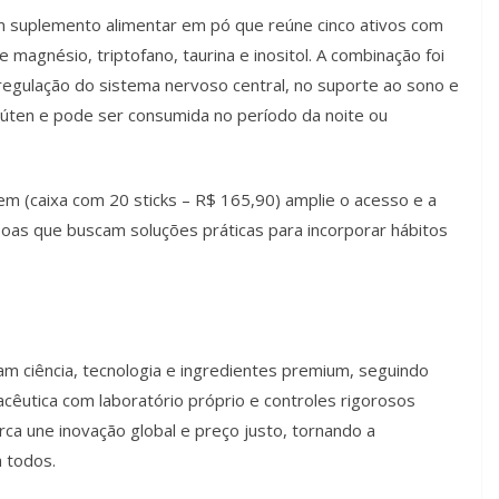
m suplemento alimentar em pó que reúne cinco ativos com
 magnésio, triptofano, taurina e inositol. A combinação foi
 regulação do sistema nervoso central, no suporte ao sono e
glúten e pode ser consumida no período da noite ou
em (caixa com 20 sticks – R$ 165,90) amplie o acesso e a
as que buscam soluções práticas para incorporar hábitos
m ciência, tecnologia e ingredientes premium, seguindo
êutica com laboratório próprio e controles rigorosos
rca une inovação global e preço justo, tornando a
 todos.