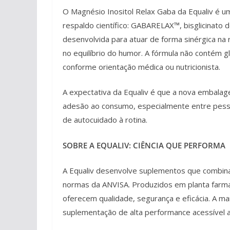
O Magnésio Inositol Relax Gaba da Equaliv é u
respaldo científico: GABARELAX™, bisglicinato de
desenvolvida para atuar de forma sinérgica na
no equilíbrio do humor. A fórmula não contém 
conforme orientação médica ou nutricionista.
A expectativa da Equaliv é que a nova embalag
adesão ao consumo, especialmente entre pesso
de autocuidado à rotina.
SOBRE A EQUALIV: CIÊNCIA QUE PERFORMA
A Equaliv desenvolve suplementos que combina
normas da ANVISA. Produzidos em planta farmac
oferecem qualidade, segurança e eficácia. A ma
suplementação de alta performance acessível a