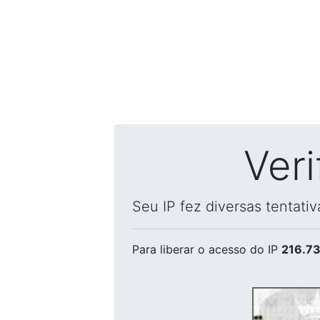
Ver
Seu IP fez diversas tentati
Para liberar o acesso
do IP
216.73