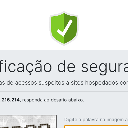
ificação de segur
vas de acessos suspeitos a sites hospedados co
.216.214
, responda ao desafio abaixo.
Digite a palavra na imagem 