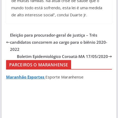
de muitas famílias. Na atual crise de saúde que o
mundo todo está sofrendo, esta lei é uma medida
de alto interesse social”, conclui Duarte Jr.
Eleição para procurador-geral de justiça – Três
candidatos concorrem ao cargo para o biênio 2020-
2022
Boletim Epidemiológico Coroatá-MA 17/05/2020
PARCEIROS O MARANHENSE
Maranhão Esportes
Esporte Maranhense