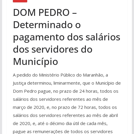
DOM PEDRO –
Determinado o
pagamento dos salários
dos servidores do
Município
A pedido do Ministério Público do Maranhão, a
Justiça determinou, liminarmente, que o Município de
Dom Pedro pague, no prazo de 24 horas, todos os
salários dos servidores referentes ao mês de
março de 2020, e, no prazo de 72 horas, todos os
salários dos servidores referentes ao mês de abril
de 2020, e, até o décimo dia útil de cada mês,
pague as remunerações de todos os servidores