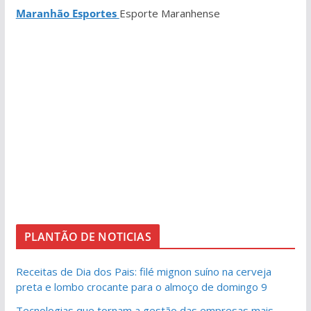
Maranhão Esportes
Esporte Maranhense
PLANTÃO DE NOTICIAS
Receitas de Dia dos Pais: filé mignon suíno na cerveja
preta e lombo crocante para o almoço de domingo 9
Tecnologias que tornam a gestão das empresas mais