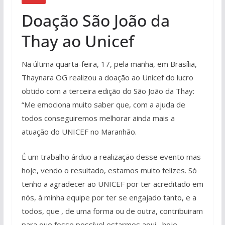
Doação São João da
Thay ao Unicef
Na última quarta-feira, 17, pela manhã, em Brasília,
Thaynara OG realizou a doação ao Unicef do lucro
obtido com a terceira edição do São João da Thay:
“Me emociona muito saber que, com a ajuda de
todos conseguiremos melhorar ainda mais a
atuação do UNICEF no Maranhão.
É um trabalho árduo a realização desse evento mas
hoje, vendo o resultado, estamos muito felizes. Só
tenho a agradecer ao UNICEF por ter acreditado em
nós, à minha equipe por ter se engajado tanto, e a
todos, que , de uma forma ou de outra, contribuiram
para que fosse possível estarmos aqui , hoje,